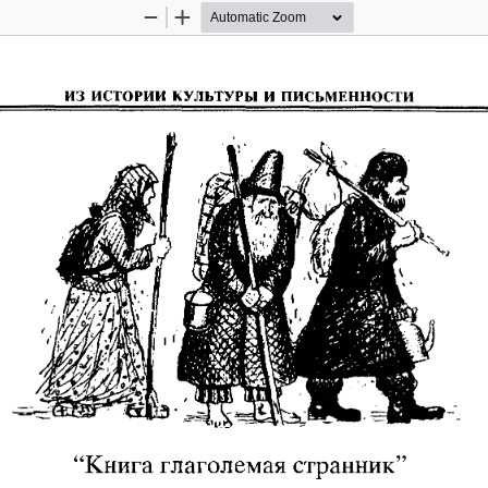
Zoom
Zoom
Out
In
ИЗ  ИСТОРИИ  КУЛЬТУРЫ  И  ПИСЬМЕННОСТИ
“Книга глаголемая странник”