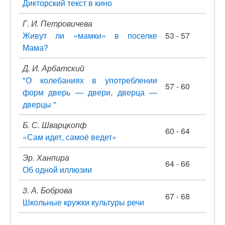
Дикторский текст в кино
Г. И. Петровичева
Живут ли «мамки» в поселке
53 - 57
Мама?
Д. И. Арбатский
"О колебаниях в употреблении
57 - 60
форм дверь — двери, дверца —
дверцы "
Б. С. Шварцкопф
60 - 64
«Сам идет, самоё ведет»
Эр. Ханпира
64 - 66
Об одной иллюзии
3. А. Боброва
67 - 68
Школьные кружки культуры речи