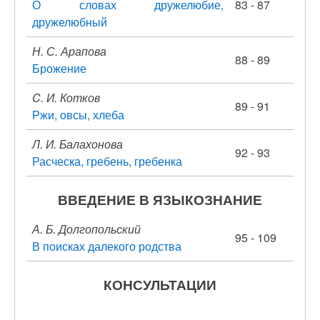
О словах дружелюбие,
83 - 87
дружелюбный
Н. С. Арапова
88 - 89
Брожение
C. И. Котков
89 - 91
Ржи, овсы, хлеба
Л. И. Балахонова
92 - 93
Расческа, гребень, гребенка
ВВЕДЕНИЕ В ЯЗЫКОЗНАНИЕ
А. Б. Долгопольский
95 - 109
В поисках далекого родства
КОНСУЛЬТАЦИИ