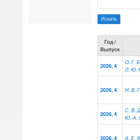
Год /
Выпуск
О. Г. 
2026, 4
Л. Ю.
2026, 4
Н. В. 
С. В. 
2026, 4
Ю.-А.
2026, 4
А. Е.