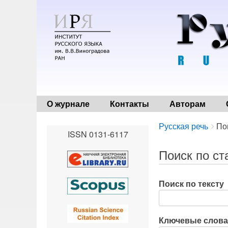
О журнале
Контакты
Авторам
Breadcrumbs
You
Русская речь
По
ISSN 0131-6117
are
here:
Поиск по ст
Поиск по тексту
Ключевые слова