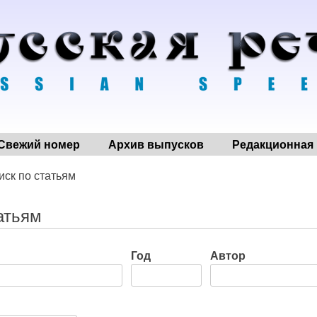
Свежий номер
Архив выпусков
Редакционная 
иск по статьям
атьям
Год
Автор