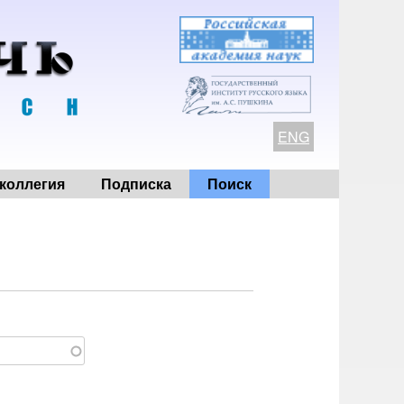
ENG
коллегия
Подписка
Поиск