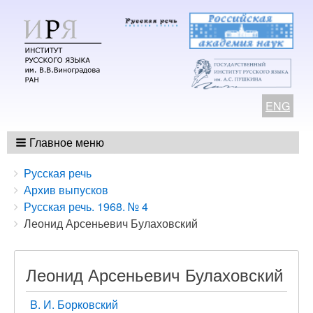
ENG
Главное меню
Breadcrumbs
You
Русская речь
are
Архив выпусков
here:
Русская речь. 1968. № 4
Леонид Арсеньевич Булаховский
Леонид Арсеньевич Булаховский
B. И. Борковский