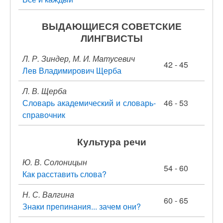
ВЫДАЮЩИЕСЯ СОВЕТСКИЕ
ЛИНГВИСТЫ
Л. Р. Зиндер, М. И. Матусевич
42 - 45
Лев Владимирович Щерба
Л. В. Щерба
Словарь академический и словарь-
46 - 53
справочник
Культура речи
Ю. В. Солоницын
54 - 60
Как расставить слова?
Н. С. Валгина
60 - 65
Знаки препинания... зачем они?