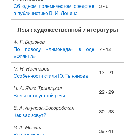
Об одном полемическом средстве
3 - 6
в публицистике В. И. Ленина
Язык художественной литературы
Ф. Г. Бирюков
По поводу «лимонада» в оде
7 - 12
«Фелица»
М. Н. Нестеров
13 - 21
Особенности стиля Ю. Тынянова
Н. А. Янко-Триницкая
22 - 29
Вольности устной речи
Е. А. Акулова-Богородская
30 - 38
Как вас зовут?
В. А. Мызина
39 - 41
Все и каждый