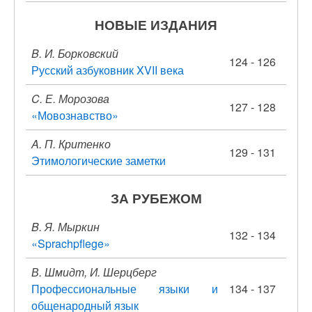
НОВЫЕ ИЗДАНИЯ
B. И. Борковский
124 - 126
Русский азбуковник XVII века
C. Е. Морозова
127 - 128
«Мовознавство»
A. П. Критенко
129 - 131
Этимологические заметки
ЗА РУБЕЖОМ
B. Я. Мыркин
132 - 134
«Sprachpflege»
В. Шмидт, И. Шерцберг
Профессиональные языки и
134 - 137
общенародный язык