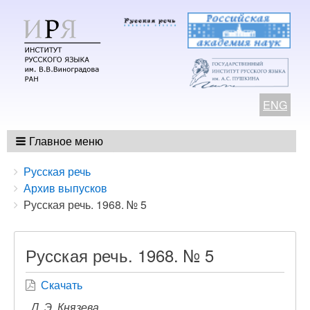
ENG
Главное меню
Breadcrumbs
You
Русская речь
are
Архив выпусков
here:
Русская речь. 1968. № 5
Русская речь. 1968. № 5
Скачать
Л. Э. Князева