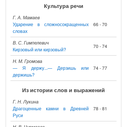
Культура речи
Г. А. Мамаев
Ударение в сложносокращенных
66 - 70
словах
В. С. Гимпелевич
70 - 74
Кирзовый или кирзовый?
Н. М. Громова
— Я держу...— Дерзишь или
74 - 77
держишь?
Из истории слов и выражений
Г. Н. Лукина
Драгоценные камни в Древней
78 - 81
Руси
Н. В. Чурмаева