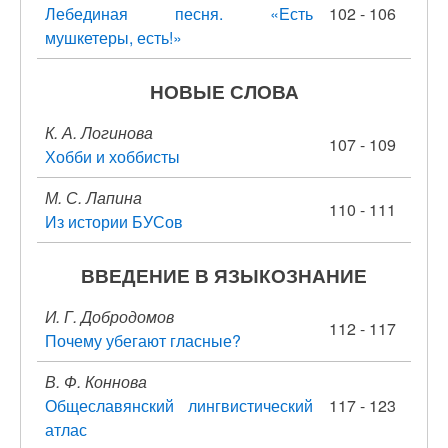
Лебединая песня. «Есть
102 - 106
мушкетеры, есть!»
НОВЫЕ СЛОВА
К. А. Логинова
107 - 109
Хобби и хоббисты
М. С. Лапина
110 - 111
Из истории БУСов
ВВЕДЕНИЕ В ЯЗЫКОЗНАНИЕ
И. Г. Добродомов
112 - 117
Почему убегают гласные?
В. Ф. Коннова
Общеславянский лингвистический
117 - 123
атлас