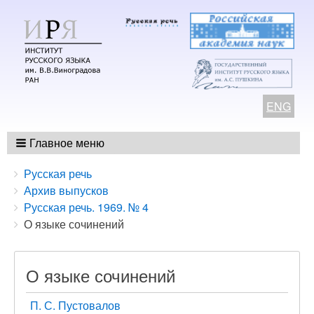
ENG
Главное меню
Breadcrumbs
You
Русская речь
are
Архив выпусков
here:
Русская речь. 1969. № 4
О языке сочинений
О языке сочинений
П. С. Пустовалов