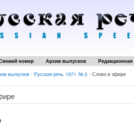
Свежий номер
Архив выпусков
Редакционная 
хив выпусков
Русская речь. 1971. № 2
Слово в эфире
фире
9