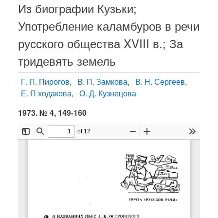
Из биографии Кузьки;
Употребление каламбуров в речи
русского общества XVIII в.; За
тридевять земель
Г. П. Пирогов
В. П. Замкова
В. Н. Сергеев
Е. П ходакова
О. Д. Кузнецова
1973. № 4, 149-160