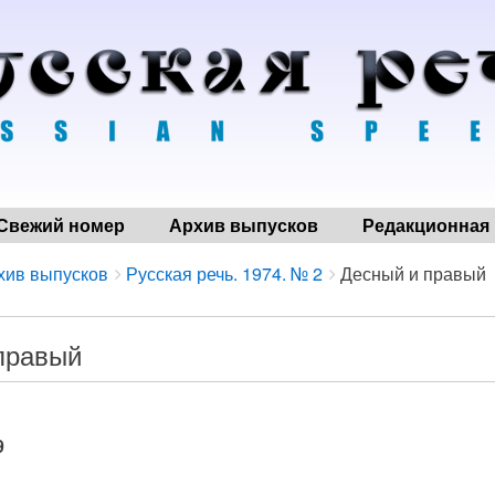
Свежий номер
Архив выпусков
Редакционная 
хив выпусков
Русская речь. 1974. № 2
Десный и правый
правый
9