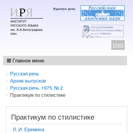
ENG
Главное меню
Breadcrumbs
You
Русская речь
are
Архив выпусков
here:
Русская речь. 1975. № 2
Практикум по стилистике
Практикум по стилистике
Л. И. Еремина