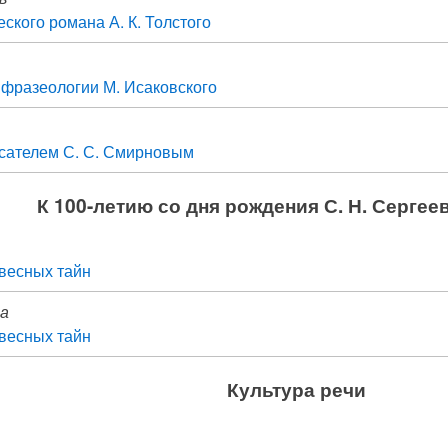
ского романа А. К. Толстого
 фразеологии М. Исаковского
сателем С. С. Смирновым
К 100-летию со дня рождения С. Н. Сергее
весных тайн
на
весных тайн
Культура речи