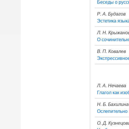
Беседы о рус
Р. А. Будагов
Эстетика язык
Л. Н. Крыжано
О сочинительн
В. П. Ковалев
Экспрессивное
Л. А. Нечаева
Глагол как из
Н. Б. Бахилина
Ослепительно
О. Д. Кузнецов