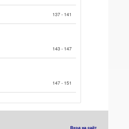
137 - 141
143 - 147
147 - 151
Вход на сайт