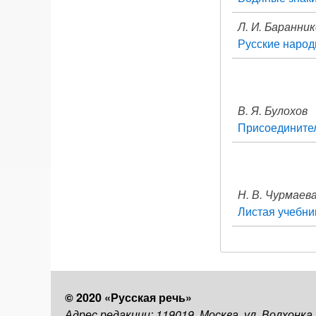
Л. И. Баранни
Русские народ
В. Я. Булохов
Присоединител
Н. В. Чурмаев
Листая учебни
© 2020 «Русская речь»
Адрес редакции: 119019, Москва, ул. Волхонка