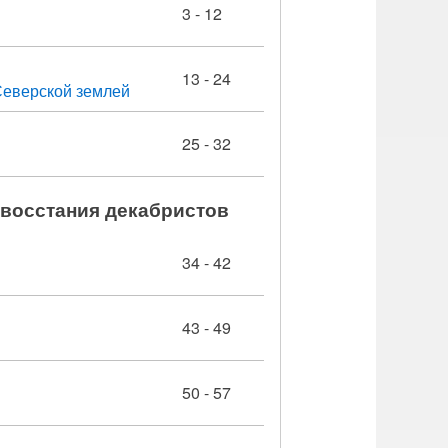
3 - 12
13 - 24
Северской землей
25 - 32
 восстания декабристов
34 - 42
43 - 49
50 - 57