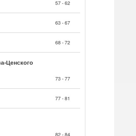
57 - 62
63 - 67
68 - 72
ва-Ценского
73 - 77
77 - 81
82 - 84