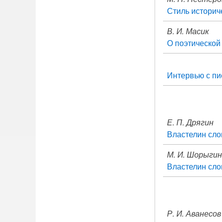
Стиль историче
В. И. Масик
О поэтической
Интервью с пи
Е. П. Дрягин
Властелин сло
М. И. Шорыги
Властелин сло
Р. И. Аванесов