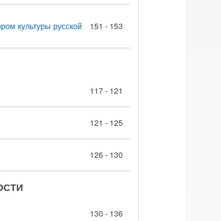
ором культуры русской
151 - 153
117 - 121
121 - 125
126 - 130
ОСТИ
130 - 136