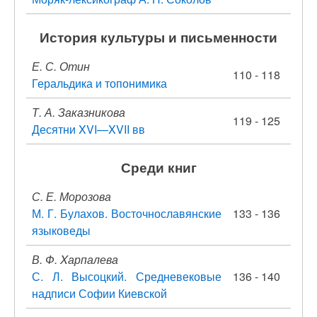
История культуры и письменности
Е. С. Отин
110 - 118
Геральдика и топонимика
Т. А. Заказникова
119 - 125
Десятни XVI—XVII вв
Среди книг
С. Е. Морозова
М. Г. Булахов. Восточнославянские
133 - 136
языковеды
В. Ф. Xарпалева
С. Л. Высоцкий. Средневековые
136 - 140
надписи Софии Киевской