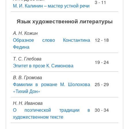
3 - 11
М. И. Калинин – мастер устной речи
Язык художественной литературы
A. Н. Кожин
Образное слово Константина
12 - 18
Федина
Т. С. Глебова
19 - 24
Эпитет в прозе К. Симонова
B. В. Громова
Фамилии в романе М. Шолохова
25 - 29
«Тихий Дон»
Н. Н. Иванова
О поэтической традиции в
30 - 34
художественном тексте