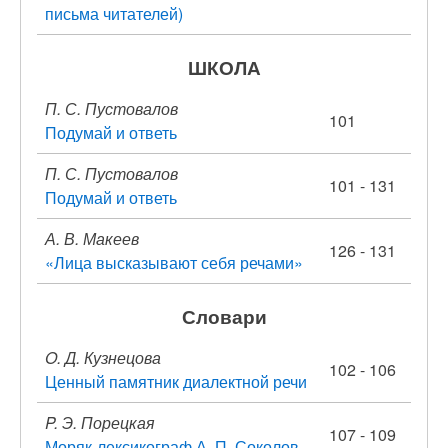
письма читателей)
ШКОЛА
П. С. Пустовалов
101
Подумай и ответь
П. С. Пустовалов
101 - 131
Подумай и ответь
А. В. Макеев
126 - 131
«Лица высказывают себя речами»
Словари
O. Д. Кузнецова
102 - 106
Ценный памятник диалектной речи
P. Э. Порецкая
107 - 109
Моряк-лексикограф А. П. Соколов