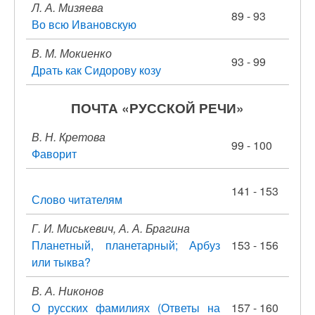
Л. А. Мизяева
89 - 93
Во всю Ивановскую
В. М. Мокиенко
93 - 99
Драть как Сидорову козу
ПОЧТА «РУССКОЙ РЕЧИ»
В. Н. Кретова
99 - 100
Фаворит
141 - 153
Слово читателям
Г. И. Миськевич, А. А. Брагина
Планетный, планетарный; Арбуз
153 - 156
или тыква?
В. А. Никонов
О русских фамилиях (Ответы на
157 - 160