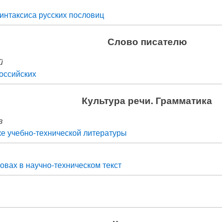
интаксиса русских пословиц
Слово писателю
й
оссийских
Культура речи. Грамматика
в
ке учебно-технической литературы
овах в научно-техническом текст