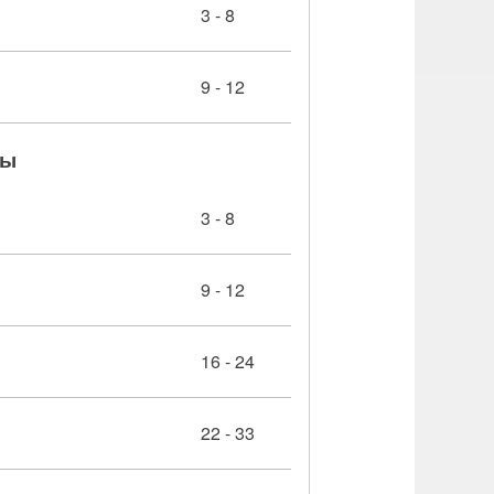
3 - 8
9 - 12
ры
3 - 8
9 - 12
16 - 24
22 - 33