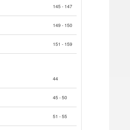
145 - 147
149 - 150
151 - 159
44
45 - 50
51 - 55