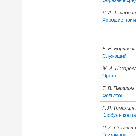
Л. А. Тарабрин
Хорошие прим
Е. Н. Борисова
Служащий
Ж. А. Назаров
Орган
Т. В. Паршина
Фельетон
Г. Я. Томилина
Клобук и колпа
Н. А. Сысоля
Глухомань