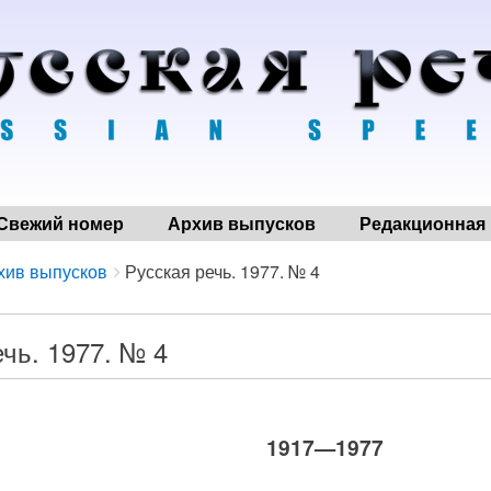
Свежий номер
Архив выпусков
Редакционная 
хив выпусков
Русская речь. 1977. № 4
чь. 1977. № 4
1917—1977