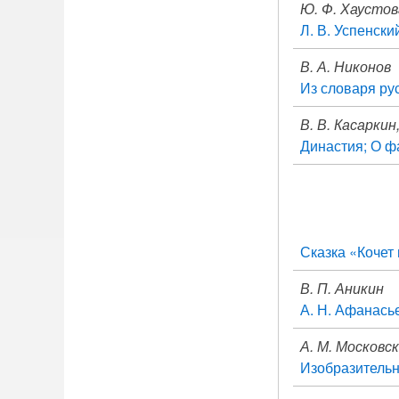
Ю. Ф. Хаустов
Л. В. Успенски
В. А. Никонов
Из словаря ру
В. В. Касаркин,
Династия; О ф
Сказка «Кочет 
В. П. Аникин
А. Н. Афанасье
А. М. Московс
Изобразительн