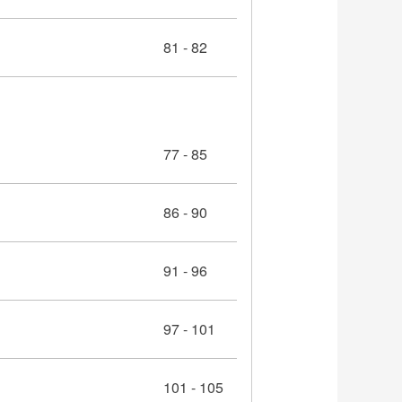
81 - 82
77 - 85
86 - 90
91 - 96
97 - 101
101 - 105