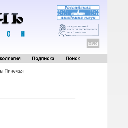
ENG
коллегия
Подписка
Поиск
ры Пинежья