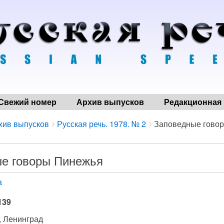
Свежий номер
Архив выпусков
Редакционная 
хив выпусков
Русская речь. 1978. № 2
Заповедные гово
е говоры Пинежья
а
139
, Ленинград