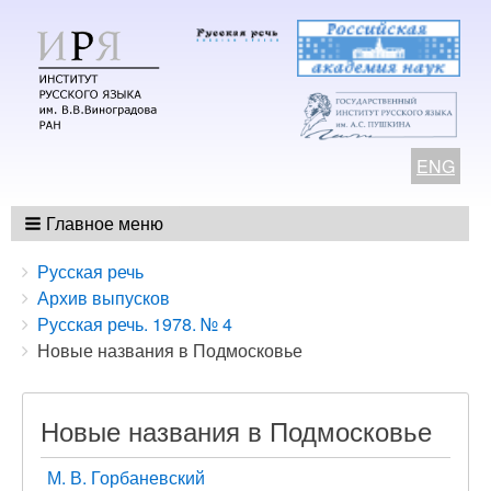
ENG
Главное меню
Breadcrumbs
You
Русская речь
are
Архив выпусков
here:
Русская речь. 1978. № 4
Новые названия в Подмосковье
Новые названия в Подмосковье
М. В. Горбаневский