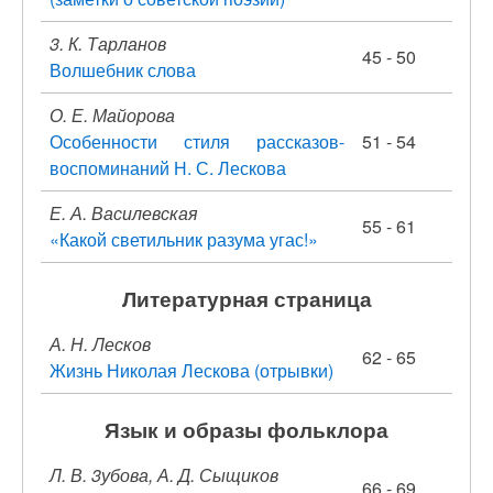
3. К. Тарланов
45 - 50
Волшебник слова
О. Е. Майорова
Особенности стиля рассказов-
51 - 54
воспоминаний Н. С. Лескова
Е. А. Василевская
55 - 61
«Какой светильник разума угас!»
Литературная страница
А. Н. Лесков
62 - 65
Жизнь Николая Лескова (отрывки)
Язык и образы фольклора
Л. В. 3убова, А. Д. Сыщиков
66 - 69