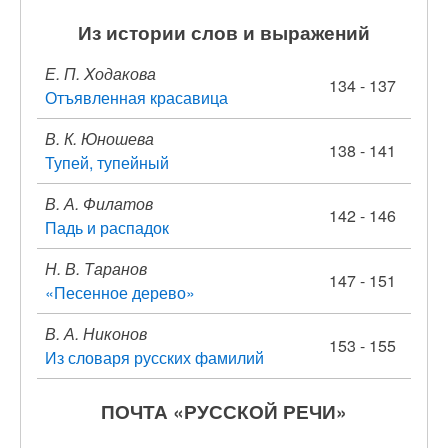
Из истории слов и выражений
Е. П. Xодакова
134 - 137
Отъявленная красавица
В. К. Юношева
138 - 141
Тупей, тупейный
В. А. Филатов
142 - 146
Падь и распадок
Н. В. Таранов
147 - 151
«Песенное дерево»
В. А. Никонов
153 - 155
Из словаря русских фамилий
ПОЧТА «РУССКОЙ РЕЧИ»