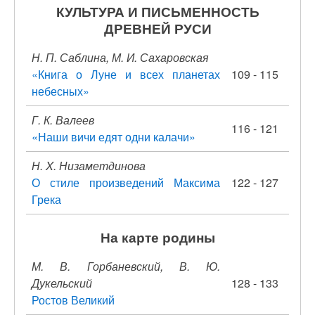
КУЛЬТУРА И ПИСЬМЕННОСТЬ
ДРЕВНЕЙ РУСИ
Н. П. Саблина, М. И. Сахаровская
«Книга о Луне и всех планетах
109 - 115
небесных»
Г. К. Валеев
116 - 121
«Наши вичи едят одни калачи»
Н. X. Низаметдинова
О стиле произведений Максима
122 - 127
Грека
На карте родины
М. В. Горбаневский, В. Ю.
Дукельский
128 - 133
Ростов Великий