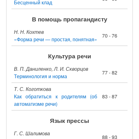
Бесценный клад
В помощь пропагандисту
Н. Н. Кохтев
70 - 76
«Форма речи — простая, понятная»
Культура речи
В. П. Даниленко, Л. И. Скворцов
77 - 82
Терминология и норма
Т. С. Коготкова
Как обратиться к родителям (об
83 - 87
автоматизме речи)
Язык прессы
Г. С. Шалимова
88 - 93