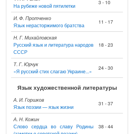
3 - 10
На рубеже новой пятилетки
И. Ф. Протченко
11 - 17
Язык нерасторжимого братства
Н. Г. Михайловская
Русский язык и литература народов
18 - 23
СССР
Т. Г. Юрчук
24 - 30
«Я русский стих слагаю Украине...»
Язык художественной литературы
А. И. Горшков
31 - 37
Язык поэзии — язык жизни
А. Н. Кожин
Слово сердца во славу Родины
38 - 44
(заметки о советской поэзии)