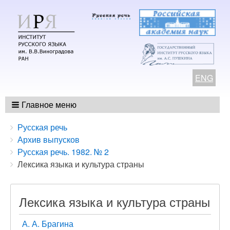
ENG
Главное меню
Breadcrumbs
You
Русская речь
are
Архив выпусков
here:
Русская речь. 1982. № 2
Лексика языка и культура страны
Лексика языка и культура страны
А. А. Брагина