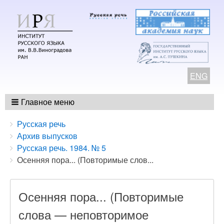
ENG
Главное меню
Breadcrumbs
You
Русская речь
are
Архив выпусков
here:
Русская речь. 1984. № 5
Осенняя пора... (Повторимые слов...
Осенняя пора... (Повторимые
слова — неповторимое