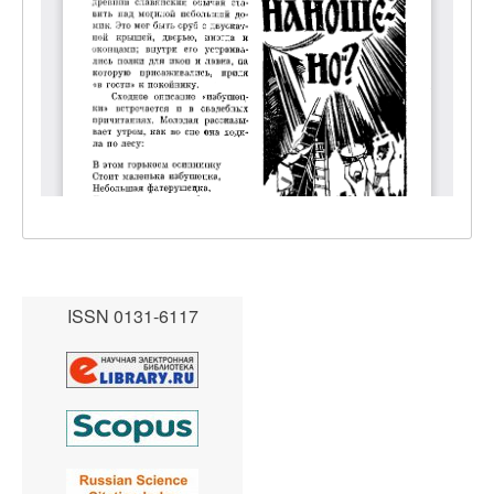
ISSN 0131-6117