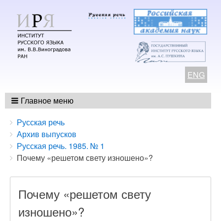
ENG
Главное меню
Breadcrumbs
You
Русская речь
are
Архив выпусков
here:
Русская речь. 1985. № 1
Почему «решетом свету изношено»?
Почему «решетом свету
изношено»?