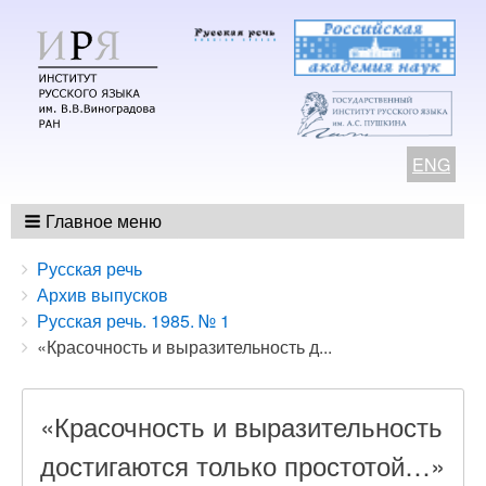
ENG
Главное меню
Breadcrumbs
You
Русская речь
are
Архив выпусков
here:
Русская речь. 1985. № 1
«Красочность и выразительность д...
«Красочность и выразительность
достигаются только простотой…»