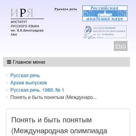
ENG
Главное меню
Breadcrumbs
You
Русская речь
are
Архив выпусков
here:
Русская речь. 1985. № 1
Понять и быть понятым (Междунаро...
Понять и быть понятым
(Международная олимпиада