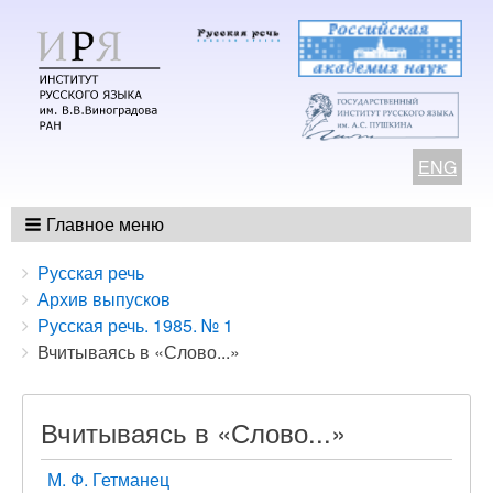
ENG
Главное меню
Breadcrumbs
You
Русская речь
are
Архив выпусков
here:
Русская речь. 1985. № 1
Вчитываясь в «Слово...»
Вчитываясь в «Слово...»
М. Ф. Гетманец