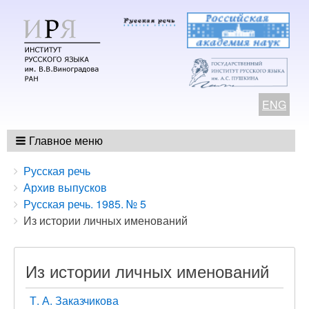
ENG
Главное меню
Breadcrumbs
You
Русская речь
are
Архив выпусков
here:
Русская речь. 1985. № 5
Из истории личных именований
Из истории личных именований
Т. А. Заказчикова