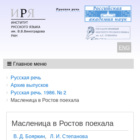
ENG
Главное меню
Breadcrumbs
You
Русская речь
are
Архив выпусков
here:
Русская речь. 1986. № 2
Масленица в Ростов поехала
Масленица в Ростов поехала
В. Д. Бояркин
Л. И. Степанова