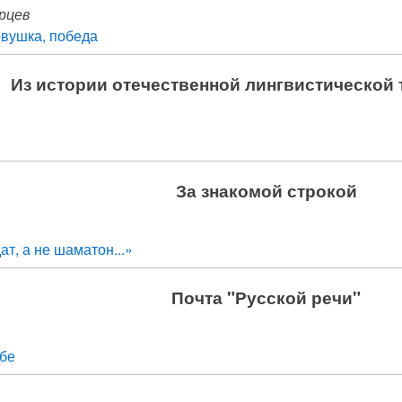
рцев
вушка, победа
Из истории отечественной лингвистической
За знакомой строкой
ат, а не шаматон...»
Почта "Русской речи"
ебе