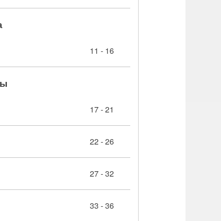
а
11 - 16
ры
17 - 21
22 - 26
27 - 32
33 - 36