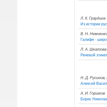
Л. К. Граудина
Из истории ру
В. Н. Немченк
Галифе - широ
Л. А. Шкатова
Речевой этикет
Н. Д. Русинов,
Алексей Васил
А. И. Горшков
Борис Николае