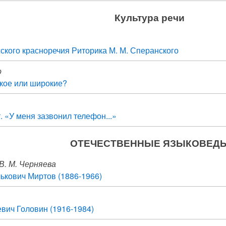
Культура речи
сского красноречия Риторика М. М. Сперанского
о
кое или широкие?
. «У меня зазвонил телефон...»
ОТЕЧЕСТВЕННЫЕ ЯЗЫКОВЕД
 В. М. Черняева
ькович Миртов (1886-1966)
вич Головин (1916-1984)