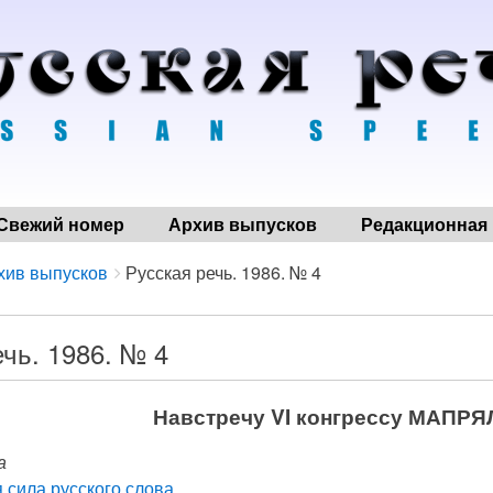
Свежий номер
Архив выпусков
Редакционная 
хив выпусков
Русская речь. 1986. № 4
чь. 1986. № 4
Навстречу VI конгрессу МАПРЯ
а
 сила русского слова