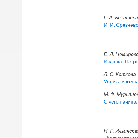
Г. А. Богатова
И. И. Срезнев
Е. Л. Немиров
Издания Петро
Л. С. Коткова
Ужника и жень
М. Ф. Мурьяно
С чего начина
Н. Г. Ильинска