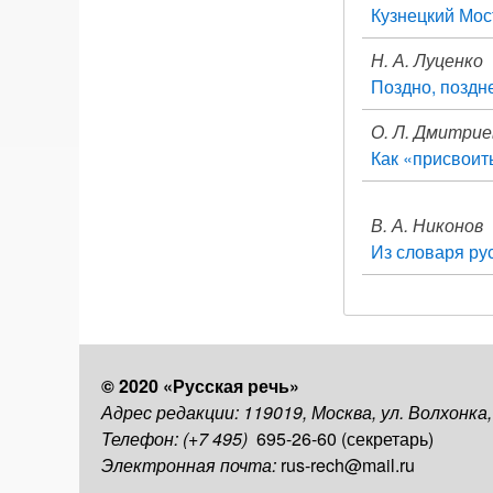
Кузнецкий Мос
Н. А. Луценко
Поздно, поздн
О. Л. Дмитрие
Как «присвоит
В. А. Никонов
Из словаря ру
© 2020 «Русская речь»
Адрес редакции: 119019, Москва, ул. Волхонка
Телефон: (+7 495)
695-26-60 (секретарь)
Электронная почта:
rus-rech@mail.ru