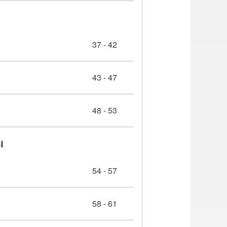
37 - 42
43 - 47
48 - 53
Ы
54 - 57
58 - 61