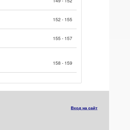
149 - 152
152 - 155
155 - 157
158 - 159
Вход на сайт