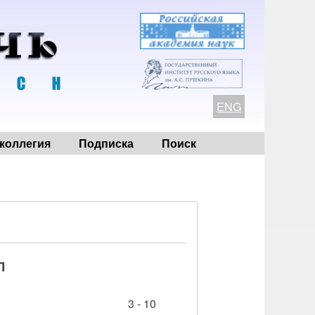
ENG
коллегия
Подписка
Поиск
Л
3 - 10