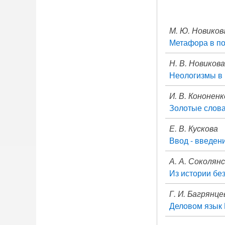
М. Ю. Новиков
Метафора в по
Н. В. Новикова
Неологизмы в 
И. В. Кононенк
Золотые слова
Е. В. Кускова
Ввод - введен
А. А. Соколян
Из истории бе
Г. И. Багрянце
Деловом язык 