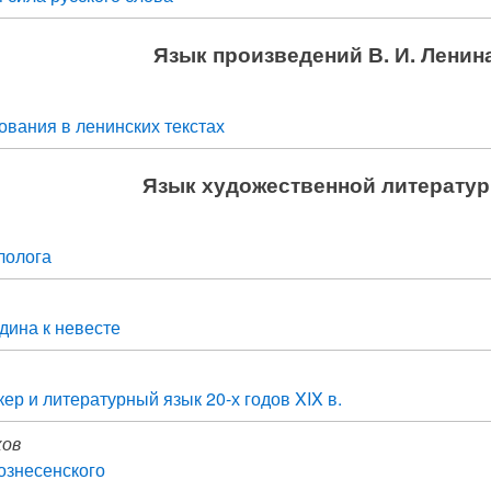
Язык произведений В. И. Ленин
вания в ленинских текстах
Язык художественной литерату
лолога
дина к невесте
кер и литературный язык 20-х годов XIX в.
ков
ознесенского