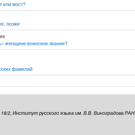
т или мост?
ее, позже
ва
ь» женщине воинское звание?
сских фамилий
, 18/2, Институт русского языка им. В.В. Виноградова РАН