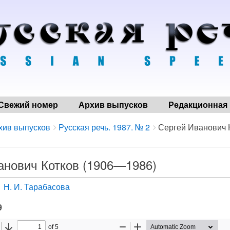
Свежий номер
Архив выпусков
Редакционная 
хив выпусков
Русская речь. 1987. № 2
Сергей Иванович К
анович Котков (1906—1986)
Н. И. Тарабасова
9