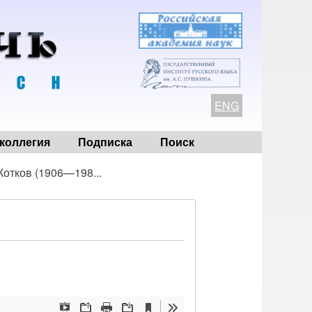
ENG
коллегия
Подписка
Поиск
отков (1906—198...