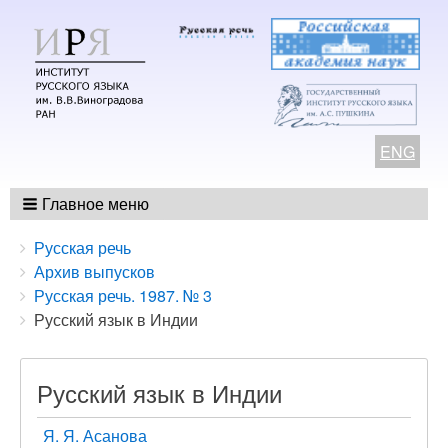
ENG
Главное меню
Breadcrumbs
You
Русская речь
are
Архив выпусков
here:
Русская речь. 1987. № 3
Русский язык в Индии
Русский язык в Индии
Я. Я. Асанова