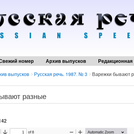
Свежий номер
Архив выпусков
Редакционная 
хив выпусков
Русская речь. 1987. № 3
Варежки бывают 
ывают разные
142