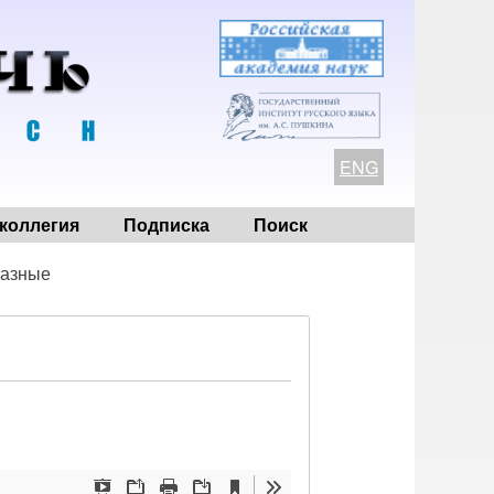
ENG
коллегия
Подписка
Поиск
разные