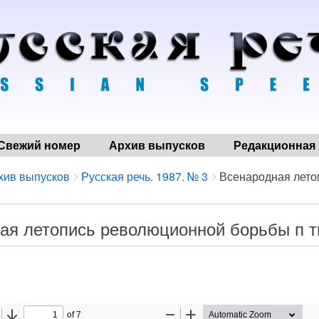
Свежий номер
Архив выпусков
Редакционная 
хив выпусков
Русская речь. 1987. № 3
Всенародная лето
ая летопись революционной борьбы п т