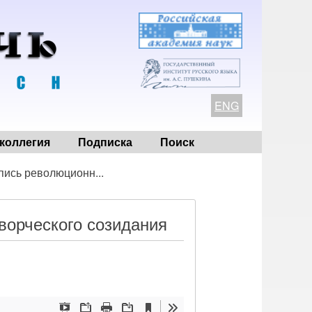
ENG
коллегия
Подписка
Поиск
пись революционн...
ворческого созидания