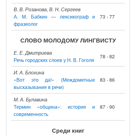
В. В. Розанова, В. Н. Сергеев
А. М. Бабкин — лексикограф и
73 - 77
фразеолог
СЛОВО МОЛОДОМУ ЛИНГВИСТУ
Е. Е. Дмитриева
78 - 82
Речь городских слоев у Н. В. Гоголя
И. А. Блохина
«Вот это да!» (Междометные
83 - 86
высказывания в речи)
М. А. Булавина
Термин «община»: история и
87 - 90
современность
Среди книг