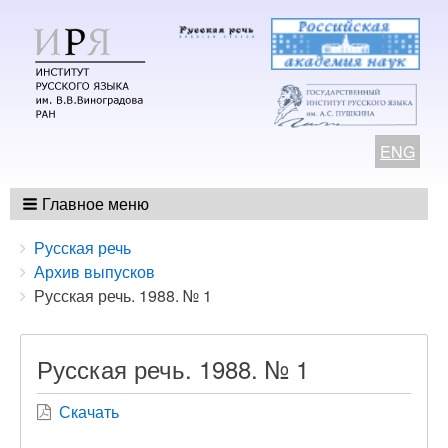
ENG
Главное меню
Breadcrumbs
You
Русская речь
are
Архив выпусков
here:
Русская речь. 1988. № 1
Русская речь. 1988. № 1
Скачать