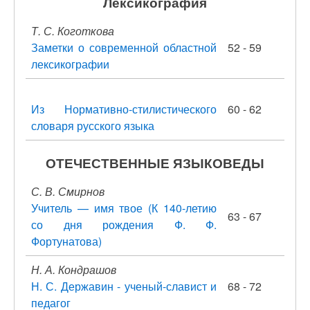
Лексикография
Т. С. Коготкова
Заметки о современной областной
52 - 59
лексикографии
Из Нормативно-стилистического
60 - 62
словаря русского языка
ОТЕЧЕСТВЕННЫЕ ЯЗЫКОВЕДЫ
С. В. Смирнов
Учитель — имя твое (К 140-летию
63 - 67
со дня рождения Ф. Ф.
Фортунатова)
Н. А. Кондрашов
Н. С. Державин - ученый-славист и
68 - 72
педагог