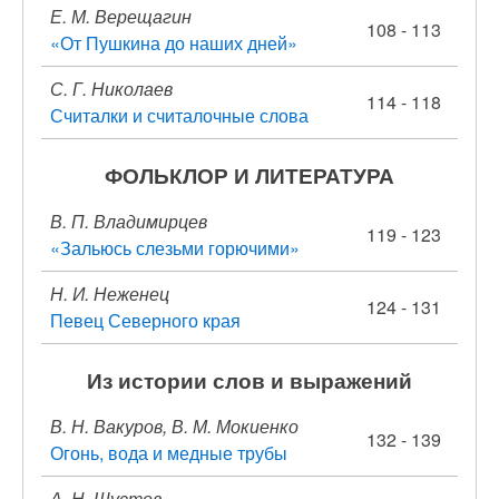
Е. М. Верещагин
108 - 113
«От Пушкина до наших дней»
С. Г. Николаев
114 - 118
Считалки и считалочные слова
ФОЛЬКЛОР И ЛИТЕРАТУРА
В. П. Владимирцев
119 - 123
«Зальюсь слезьми горючими»
Н. И. Неженец
124 - 131
Певец Северного края
Из истории слов и выражений
В. Н. Вакуров, В. М. Мокиенко
132 - 139
Огонь, вода и медные трубы
А. Н. Шустов