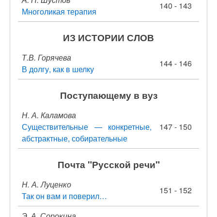
140 - 143
Многоликая терапия
ИЗ ИСТОРИИ СЛОВ
Т.В. Горячева
144 - 146
В долгу, как в шелку
Поступающему в вуз
Н. А. Каламова
Существительные — конкретные,
147 - 150
абстрактные, собирательные
Почта "Русской речи"
Н. А. Луценко
151 - 152
Так он вам и поверил…
Э. А. Сорокина