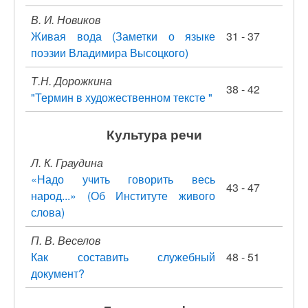
В. И. Новиков
Живая вода (Заметки о языке
31 - 37
поэзии Владимира Высоцкого)
Т.Н. Дорожкина
38 - 42
"Термин в художественном тексте "
Культура речи
Л. К. Граудина
«Надо учить говорить весь
43 - 47
народ...» (Об Институте живого
слова)
П. В. Веселов
Как составить служебный
48 - 51
документ?