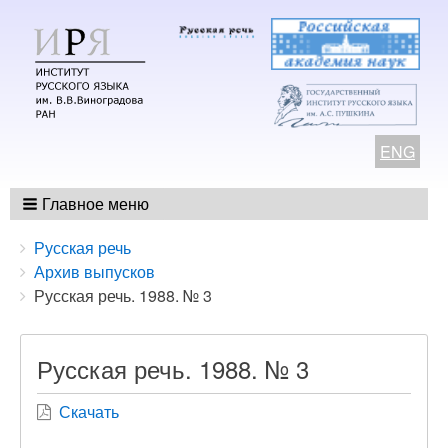
ENG
Главное меню
Breadcrumbs
You
Русская речь
are
Архив выпусков
here:
Русская речь. 1988. № 3
Русская речь. 1988. № 3
Скачать