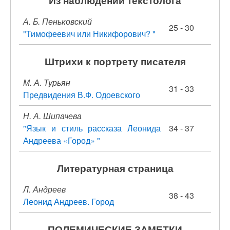
Из наблюдений текстолога
А. Б. Пеньковский
25 - 30
"Тимофеевич или Никифорович? "
Штрихи к портрету писателя
М. А. Турьян
31 - 33
Предвидения В.Ф. Одоевского
Н. А. Шипачева
"Язык и стиль рассказа Леонида
34 - 37
Андреева «Город» "
Литературная страница
Л. Андреев
38 - 43
Леонид Андреев. Город
ПОЛЕМИЧЕСКИЕ ЗАМЕТКИ