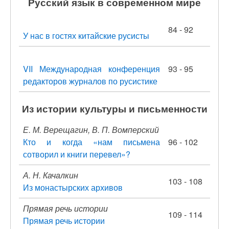
Русский язык в современном мире
84 - 92
У нас в гостях китайские русисты
VII Международная конференция
93 - 95
редакторов журналов по русистике
Из истории культуры и письменности
Е. М. Верещагин, В. П. Вомперский
Кто и когда «нам письмена
96 - 102
сотворил и книги перевел»?
А. Н. Качалкин
103 - 108
Из монастырских архивов
Прямая речь истории
109 - 114
Прямая речь истории