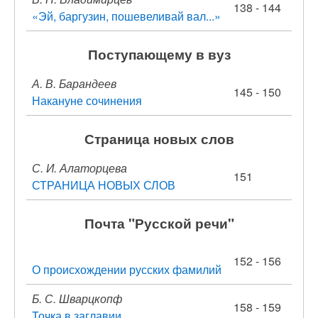
138 - 144
«Эй, баргузин, пошевеливай вал...»
Поступающему в вуз
А. В. Барандеев
145 - 150
Накануне сочинения
Страница новых слов
С. И. Алаторцева
151
СТРАНИЦА НОВЫХ СЛОВ
Почта "Русской речи"
152 - 156
О происхождении русских фамилий
Б. С. Шварцкопф
158 - 159
Точка в заглавии