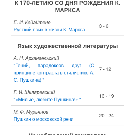
К 170-ЛЕТИЮ СО ДНЯ РОЖДЕНИЯ К.
МАРКСА
Е. И. Кедайтене
3 - 6
Русский язык в жизни К. Маркса
Язык художественной литературы
А. Н. Архангельский
"Гений, парадоксов друг (О
7 - 12
принципе контраста в стилистике А.
С. Пушкина) "
Г. И. Шкляревский
13 - 19
"«Милые, любите Пушкина!» "
М. Ф. Мурьянов
20 - 24
Пушкин о московской речи