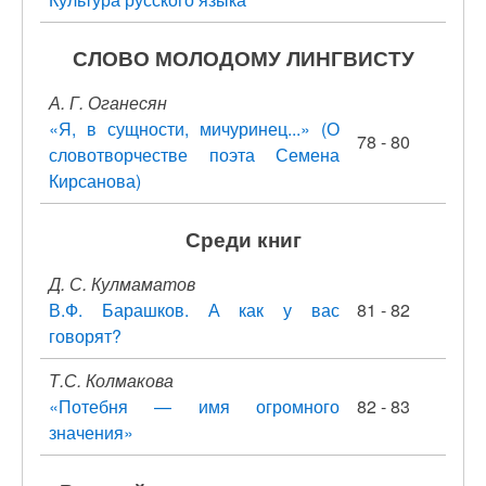
СЛОВО МОЛОДОМУ ЛИНГВИСТУ
А. Г. Оганесян
«Я, в сущности, мичуринец...» (О
78 - 80
словотворчестве поэта Семена
Кирсанова)
Среди книг
Д. С. Кулмаматов
В.Ф. Барашков. А как у вас
81 - 82
говорят?
Т.С. Колмакова
«Потебня — имя огромного
82 - 83
значения»