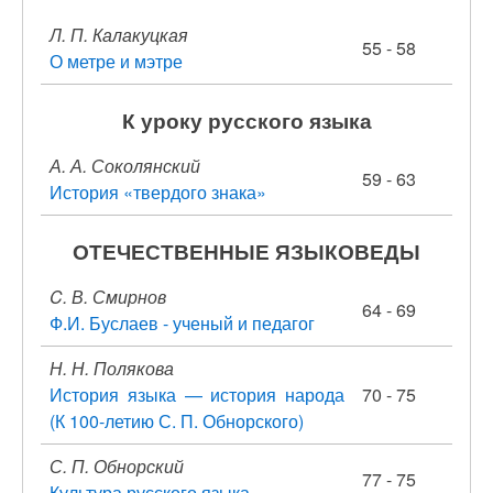
Л. П. Калакуцкая
55 - 58
О метре и мэтре
К уроку русского языка
А. А. Соколянский
59 - 63
История «твердого знака»
ОТЕЧЕСТВЕННЫЕ ЯЗЫКОВЕДЫ
C. В. Смирнов
64 - 69
Ф.И. Буслаев - ученый и педагог
Н. Н. Полякова
История языка — история народа
70 - 75
(К 100-летию С. П. Обнорского)
С. П. Обнорский
77 - 75
Культура русского языка