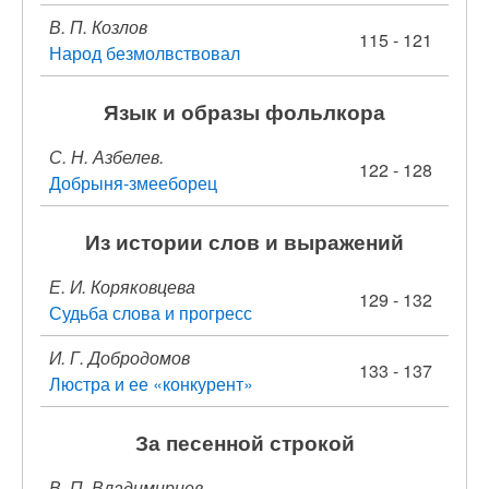
В. П. Козлов
115 - 121
Народ безмолвствовал
Язык и образы фольлкора
С. Н. Азбелев.
122 - 128
Добрыня-змееборец
Из истории слов и выражений
Е. И. Коряковцева
129 - 132
Судьба слова и прогресс
И. Г. Добродомов
133 - 137
Люстра и ее «конкурент»
За песенной строкой
В. П. Владимирцев