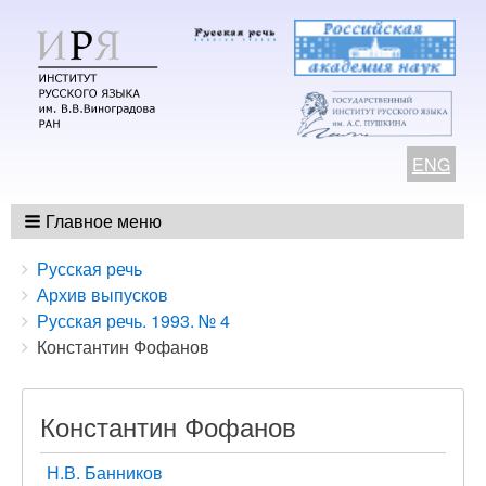
ENG
Главное меню
Breadcrumbs
You
Русская речь
are
Архив выпусков
here:
Русская речь. 1993. № 4
Константин Фофанов
Константин Фофанов
Н.В. Банников