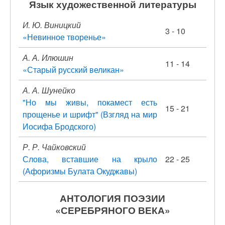
Язык художественной литературы
И. Ю. Виницкий
3 - 10
«Невинное творенье»
А. А. Илюшин
11 - 14
«Старый русский великан»
А. А. Шунейко
"Но мы живы, покамест есть
15 - 21
прощенье и шрифт" (Взгляд на мир
Иосифа Бродского)
Р. Р. Чайковский
Слова, вставшие на крыло
22 - 25
(Афоризмы Булата Окуджавы)
АНТОЛОГИЯ ПОЭЗИИ
«СЕРЕБРЯНОГО ВЕКА»