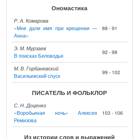
Ономастика
Р. А. Комарова
«Мне дали имя при крещении —
88 - 91
Анна»
Э. М. Мурзаев
92 - 98
В поисках Беловодья
М. В. Горбаневский
99 - 102
Васильевский спуск
ПИСАТЕЛЬ И ФОЛЬКЛОР
С. Н. Доценко
«Воробьиная ночь» Алексея
103 - 106
Ремизова
Из истории слов и выражений