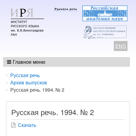
ENG
Главное меню
Breadcrumbs
You
Русская речь
are
Архив выпусков
here:
Русская речь. 1994. № 2
Русская речь. 1994. № 2
Скачать