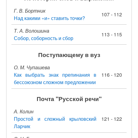
Г. В. Бортник
107 - 112
Над какими «и» ставить точки?
Т. А. Волошина
113 - 115
Собор, соборность и сбор
Поступающему в вуз
О. М. Чупашева
Как выбрать знак препинания в
116 - 120
бессоюзном сложном предложении
Почта "Русской речи"
А. Колин
Простой и сложный крыловский
121 - 122
Ларчик