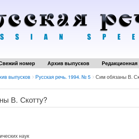
Свежий номер
Архив выпусков
Редакционная 
хив выпусков
Русская речь. 1994. № 5
Сим обязаны В. С
ны В. Скотту?
ических наук