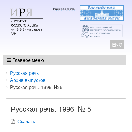
ENG
Главное меню
Breadcrumbs
You
Русская речь
are
Архив выпусков
here:
Русская речь. 1996. № 5
Русская речь. 1996. № 5
Скачать