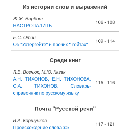
Из истории слов и выражений
Ж.Ж. Варбот
106 - 108
НАСТРОПАЛИТЬ
Е.С. Отин
109 - 114
Об "Уотергейте" и прочих "-гейтах"
Среди книг
Л.В. Вознюк, М.Ю. Казак
А.Н. ТИХОНОВ, Е.Н. ТИХОНОВА,
115 - 116
С.А. ТИХОНОВ. Словарь-
справочник по русскому языку
Почта "Русской речи"
В.А. Коршунков
117 - 121
Происхождение слова зэк