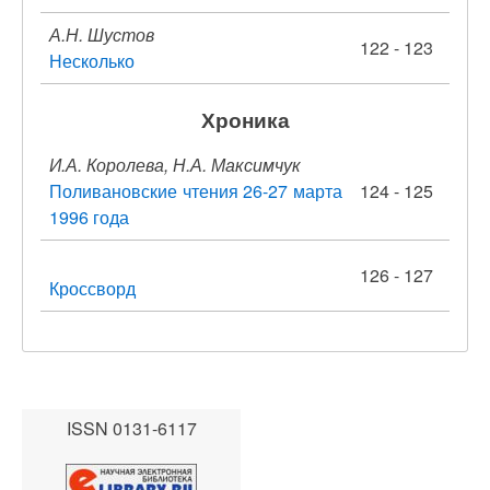
А.Н. Шустов
122 - 123
Несколько
Хроника
И.А. Королева, Н.А. Максимчук
Поливановские чтения 26-27 марта
124 - 125
1996 года
126 - 127
Кроссворд
ISSN 0131-6117