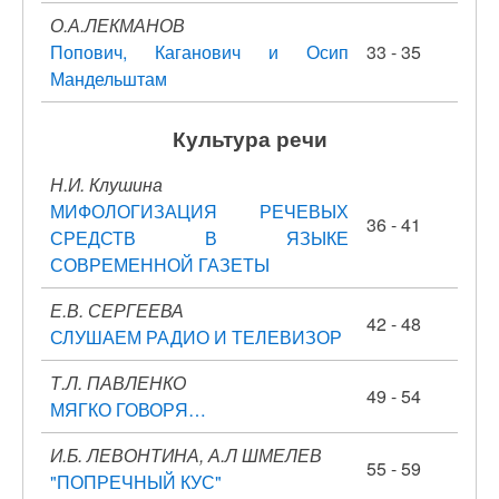
О.А.ЛЕКМАНОВ
Попович, Каганович и Осип
33 - 35
Мандельштам
Культура речи
Н.И. Клушина
МИФОЛОГИЗАЦИЯ РЕЧЕВЫХ
36 - 41
СРЕДСТВ В ЯЗЫКЕ
СОВРЕМЕННОЙ ГАЗЕТЫ
Е.В. СЕРГЕЕВА
42 - 48
СЛУШАЕМ РАДИО И ТЕЛЕВИЗОР
Т.Л. ПАВЛЕНКО
49 - 54
МЯГКО ГОВОРЯ…
И.Б. ЛЕВОНТИНА, А.Л ШМЕЛЕВ
55 - 59
"ПОПРЕЧНЫЙ КУС"