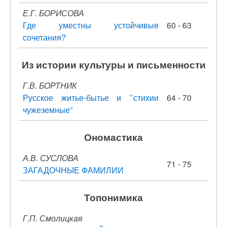
Е.Г. БОРИСОВА
Где уместны устойчивые
60 - 63
сочетания?
Из истории культуры и письменности
Г.В. БОРТНИК
Русское житье-бытье и ’’стихии
64 - 70
чужеземные”
Ономастика
А.В. СУСЛОВА
71 - 75
ЗАГАДОЧНЫЕ ФАМИЛИИ
Топонимика
Г.П. Смолицкая