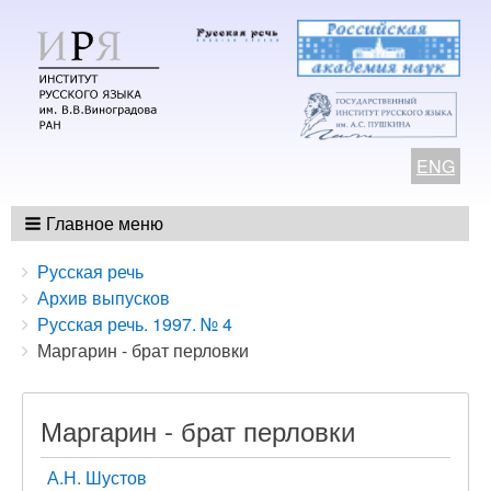
ENG
Главное меню
Breadcrumbs
You
Русская речь
are
Архив выпусков
here:
Русская речь. 1997. № 4
Маргарин - брат перловки
Маргарин - брат перловки
А.Н. Шустов