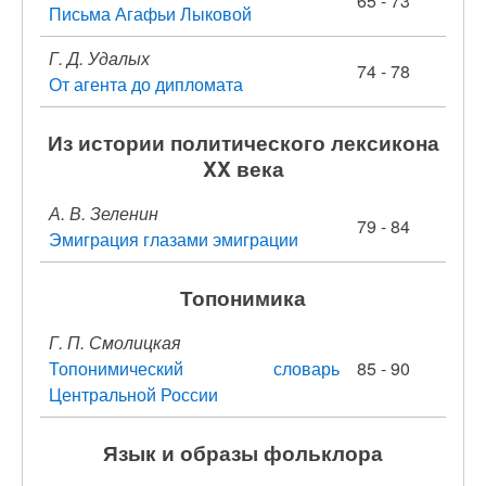
65 - 73
Письма Агафьи Лыковой
Г. Д. Удалых
74 - 78
От агента до дипломата
Из истории политического лексикона
XX века
А. В. Зеленин
79 - 84
Эмиграция глазами эмиграции
Топонимика
Г. П. Смолицкая
Топонимический словарь
85 - 90
Центральной России
Язык и образы фольклора