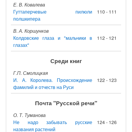
Е. В. Ковалева
Гуттаперчевые пилюли
110 - 111
полшкипера
В. А. Коршунков
Колдовские глаза и "мальчики в
112 - 121
глазах"
Среди книг
Г.П. Смолицкая
И. А. Королева. Происхождение
122 - 123
фамилий и отчеств на Руси
Почта "Русской речи"
О. Т. Туманова
Не надо забывать русские
124 - 126
названия растений