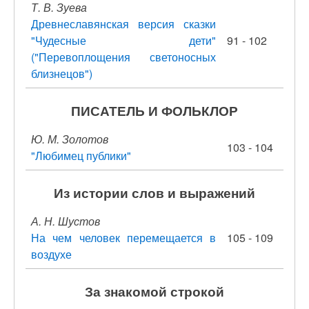
Т. В. Зуева
Древнеславянская версия сказки
"Чудесные дети"
91 - 102
("Перевоплощения светоносных
близнецов")
ПИСАТЕЛЬ И ФОЛЬКЛОР
Ю. М. Золотов
103 - 104
"Любимец публики"
Из истории слов и выражений
А. Н. Шустов
На чем человек перемещается в
105 - 109
воздухе
За знакомой строкой