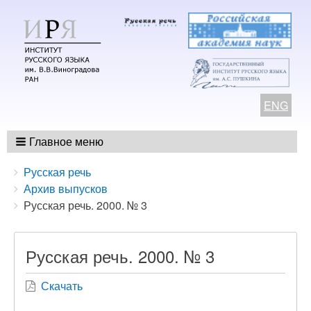
ENG
Главное меню
Breadcrumbs
You
Русская речь
are
Архив выпусков
here:
Русская речь. 2000. № 3
Русская речь. 2000. № 3
Скачать