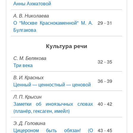
Анны Ахматовой
А. В. Николаева
О "Москве Краснокаменной" М. А.
29 - 31
Булгакова
Культура речи
С. М. Белякова
32 - 35
Три века
В. И. Красных
36 - 39
Ценный — ценностный — ценовой
Л. П. Крысин
Заметки об иноязычных словах
40 - 42
(планёр, гексаген, имейл)
Э. Д. Головина
Цицероном быть обязан! (О
43 - 45