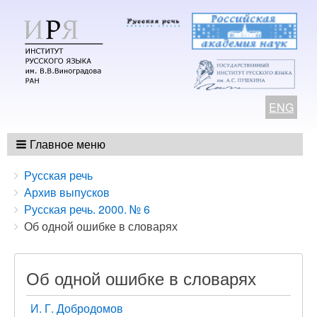
ENG
Главное меню
Breadcrumbs
You
Русская речь
are
Архив выпусков
here:
Русская речь. 2000. № 6
Об одной ошибке в словарях
Об одной ошибке в словарях
И. Г. Добродомов