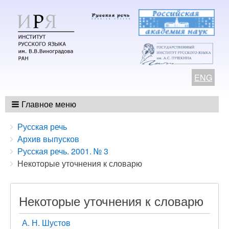
ENG
Главное меню
Breadcrumbs
You
Русская речь
are
Архив выпусков
here:
Русская речь. 2001. № 3
Некоторые уточнения к словарю
Некоторые уточнения к словарю
А. Н. Шустов