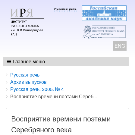
ENG
Главное меню
Breadcrumbs
You
Русская речь
are
Архив выпусков
here:
Русская речь. 2005. № 4
Восприятие времени поэтами Сереб...
Восприятие времени поэтами
Серебряного века