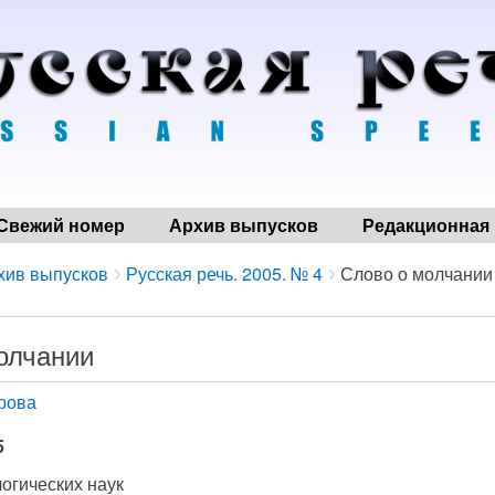
Свежий номер
Архив выпусков
Редакционная 
хив выпусков
Русская речь. 2005. № 4
Слово о молчании
олчании
дрова
5
огических наук