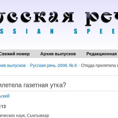
Свежий номер
Архив выпусков
Редакционная 
хив выпусков
Русская речь. 2006. № 6
Откуда прилетела 
илетела газетная утка?
ьский
113
ических наук, Сыктывкар