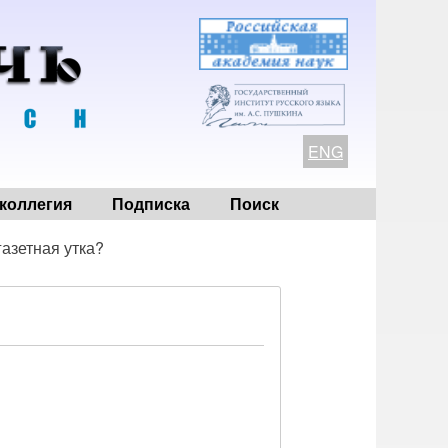
ENG
коллегия
Подписка
Поиск
газетная утка?