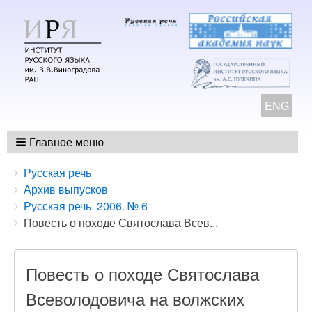
ENG
Главное меню
Breadcrumbs
You
Русская речь
are
Архив выпусков
here:
Русская речь. 2006. № 6
Повесть о походе Святослава Всев...
Повесть о походе Святослава
Всеволодовича на волжских