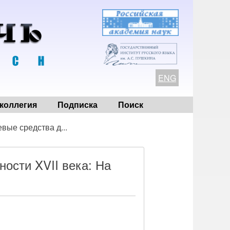
ENG
коллегия
Подписка
Поиск
вые средства д...
ости XVII века: На