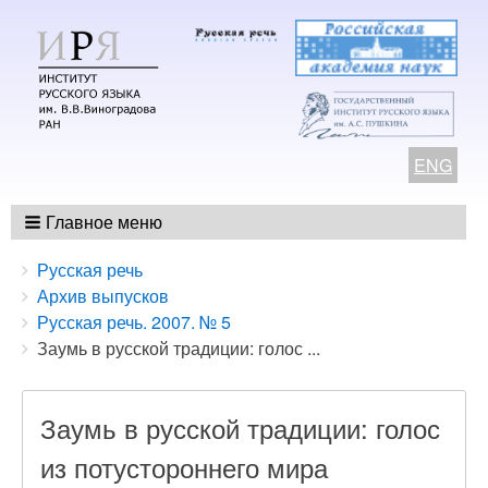
ENG
Главное меню
Breadcrumbs
You
Русская речь
are
Архив выпусков
here:
Русская речь. 2007. № 5
Заумь в русской традиции: голос ...
Заумь в русской традиции: голос
из потустороннего мира