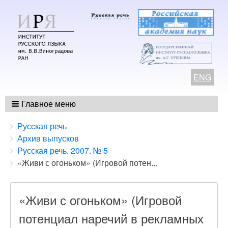
ENG
Главное меню
Breadcrumbs
You
Русская речь
are
Архив выпусков
here:
Русская речь. 2007. № 5
«Живи с огоньком» (Игровой потен...
«Живи с огоньком» (Игровой
потенциал наречий в рекламных