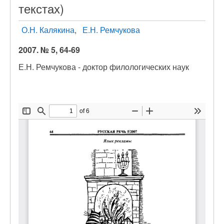
текстах)
О.Н. Калякина
Е.Н. Ремчукова
2007. № 5, 64-69
Е.Н. Ремчукова - доктор филологических наук