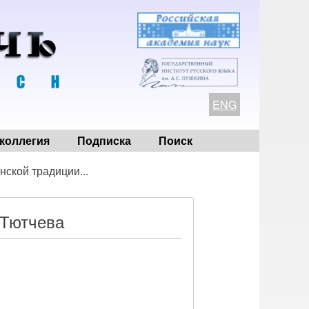
ENG
коллегия
Подписка
Поиск
нской традиции...
 Тютчева