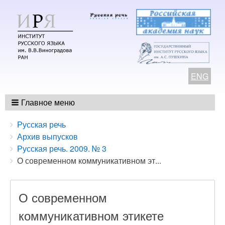
ENG
Главное меню
Breadcrumbs
You
Русская речь
are
Архив выпусков
here:
Русская речь. 2009. № 3
О современном коммуникативном эт...
О современном
коммуникативном этикете