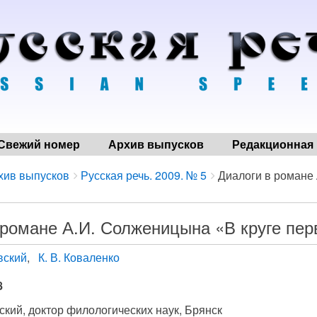
Свежий номер
Архив выпусков
Редакционная 
хив выпусков
Русская речь. 2009. № 5
Диалоги в романе 
 романе А.И. Солженицына «В круге пе
вский
К. В. Коваленко
8
ский, доктор филологических наук, Брянск