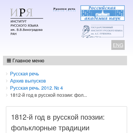
ENG
Главное меню
Breadcrumbs
You
Русская речь
are
Архив выпусков
here:
Русская речь. 2012. № 4
1812-й год в русской поэзии: фол...
1812-й год в русской поэзии:
фольклорные традиции